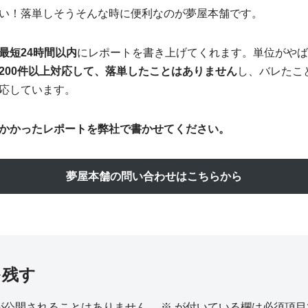
い！落単しそうそんな時に便利なのが夢屋本舗です。
最短24時間以内
にレポートを書き上げてくれます。単位がやば
200件以上対応して、落単したことはありません
し、バレたこ
応しています。
かかったレポートを弊社で書かせてください。
夢屋本舗の問い合わせはこちらから
を残す
が公開されることはありません。
※
が付いている欄は必須項目