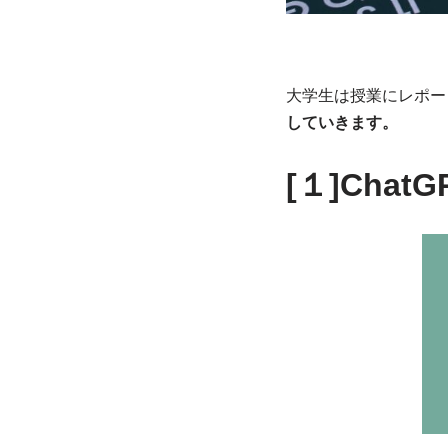
大学生は授業にレポー
していきます。
[１]ChatG