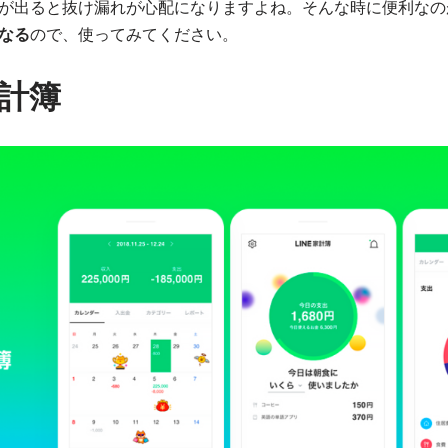
が出ると抜け漏れが心配になりますよね。そんな時に便利なのが「
なる
ので、使ってみてください。
家計簿