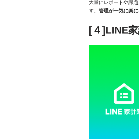
大量にレポートや課題
す。
管理が一気に楽に
[４]LINE