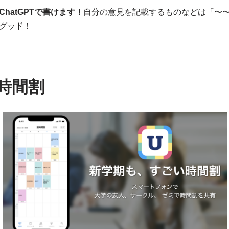
hatGPTで書けます！
自分の意見を記載するものなどは「〜
グッド！
い時間割