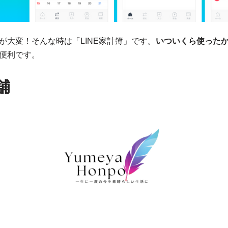
が大変！そんな時は「LINE家計簿」です。
いついくら使った
便利です。
舗