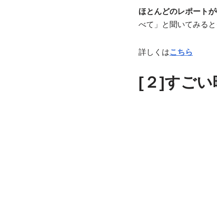
ほとんどのレポートがC
べて」と聞いてみると
詳しくは
こちら
[２]すご