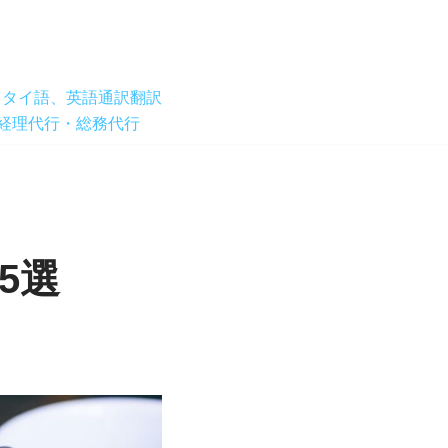
タイ語、英語通訳翻訳
経理代行・総務代行
5選