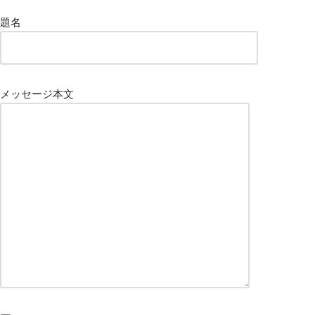
題名
メッセージ本文